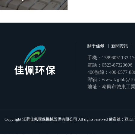
關于佳佩
|
新聞資訊
|
手機：15896051133 176
電話：0523-87320606
400熱線：400-6577-88
郵箱：www.tzjphb@16
地址：泰興市城東工業
Copyright 江蘇佳佩環保機械設備有限公司 All rights reserved 備案號：
蘇ICP